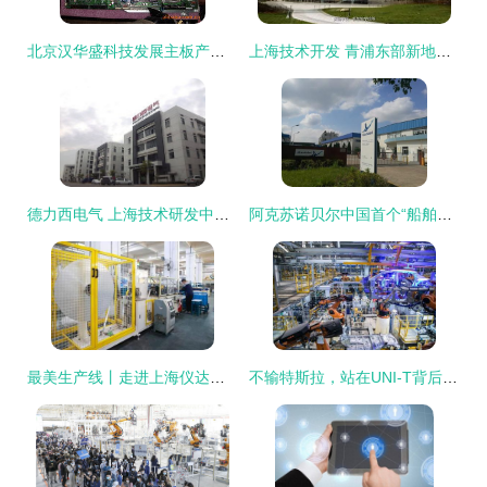
北京汉华盛科技发展主板产品列表与上海技术开发概况
上海技术开发 青浦东部新地标的崛起之路
德力西电气 上海技术研发中心，时刻守护您的用电安全
阿克苏诺贝尔中国首个“船舶及防护涂料研发实验室”在上海开幕，引领技术开发新航程
最美生产线丨走进上海仪达空调 技术赋能，智造未来
不输特斯拉，站在UNI-T背后的长安“超级工厂”上海技术开发揭秘