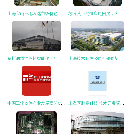
上海宝山三地入选市级特色小镇，以科技创新驱动高品质生活
芯片荒下的供应链困局，为何阻挡不了特斯拉上海技术开发？
福斯润滑油苏州智能化工厂正式投入运营，上海技术开发中心赋能产业升级
上海技术开发公司引领创新浪潮，发布新一代智慧解决方案
中国工业软件产业发展联盟CAE分联盟成立大会暨上海技术开发论坛成功召开
上海医脉赛科技 技术开发驱动医疗创新